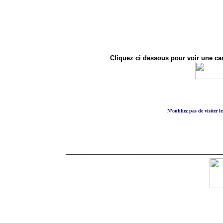
Cliquez ci dessous pour voir une
N'oubliez pas de visiter le
_______________________________________