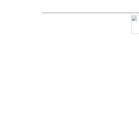
_______________________________________