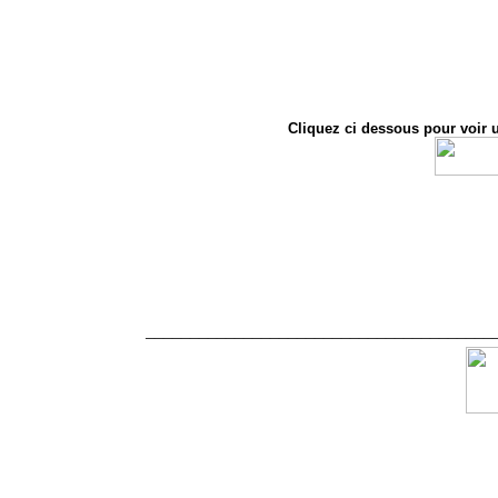
Cliquez ci dessous pour voi
_______________________________________