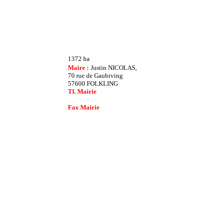
1372 ha
Maire :
Justin NICOLAS,
70 rue de Gaubiving
57600 FOLKLING
Tl. Mairie
Fax Mairie